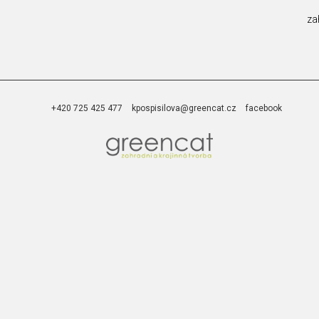
za
+420 725 425 477
kpospisilova@greencat.cz
facebook